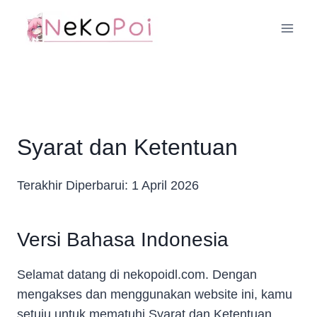
Skip
to
content
Syarat dan Ketentuan
Terakhir Diperbarui: 1 April 2026
Versi Bahasa Indonesia
Selamat datang di nekopoidl.com. Dengan
mengakses dan menggunakan website ini, kamu
setuju untuk mematuhi Syarat dan Ketentuan